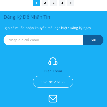
1
2
3
4
»
Đăng Ký Để Nhận Tin
Bạn có muốn nhận khuyến mãi đặc biệt? Đăng ký ngay.
Gửi
Điện Thoại
028 3812 6168