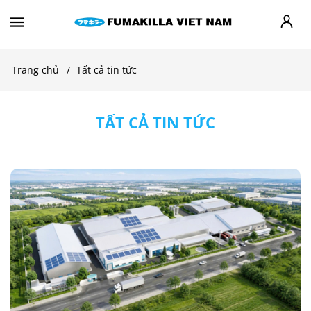
Trang chủ
Tất cả tin tức
TẤT CẢ TIN TỨC