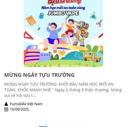
MỪNG NGÀY TỰU TRƯỜNG
MỪNG NGÀY TỰU TRƯỜNG: KHỞI ĐẦU NĂM HỌC MỚI AN
TOÀN, KHỎE MẠNH NHÉ " Ngày 5 tháng 9 thân thương, Mừng
vui về hội tựu t...
Fumakilla Việt Nam
10/09/2025