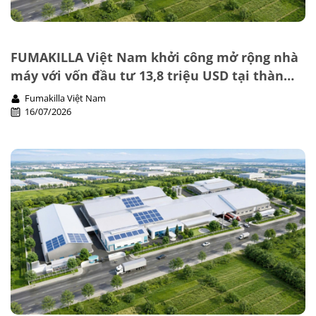
FUMAKILLA Việt Nam khởi công mở rộng nhà
máy với vốn đầu tư 13,8 triệu USD tại thành
phố Đồng Nai
Fumakilla Việt Nam
16/07/2026