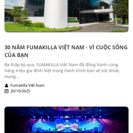
30 NĂM FUMAKILLA VIỆT NAM - VÌ CUỘC SỐNG
CỦA BẠN
Ba thập kỷ qua, FUMAKILLA Việt Nam đã đồng hành cùng
hàng triệu gia đình Việt trong hành trình bảo vệ sức khỏe,
mang...
Fumakilla Việt Nam
20/10/2025