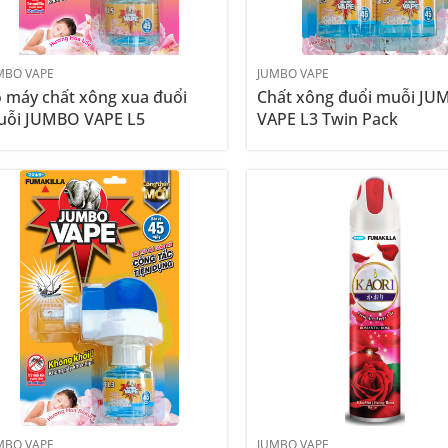
MBO VAPE
JUMBO VAPE
 máy chất xông xua đuổi
Chất xông đuổi muỗi J
ỗi JUMBO VAPE L5
VAPE L3 Twin Pack
MBO VAPE
JUMBO VAPE