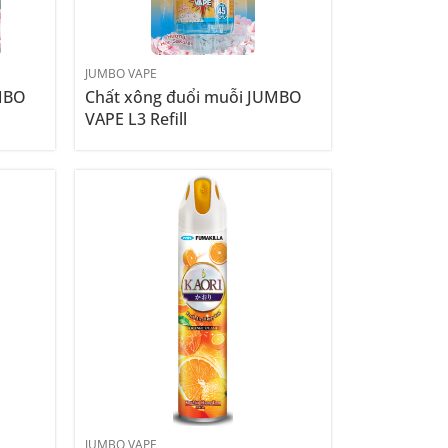
JUMBO VAPE
UMBO
Chất xông đuổi muỗi JUMBO
VAPE L3 Refill
JUMBO VAPE