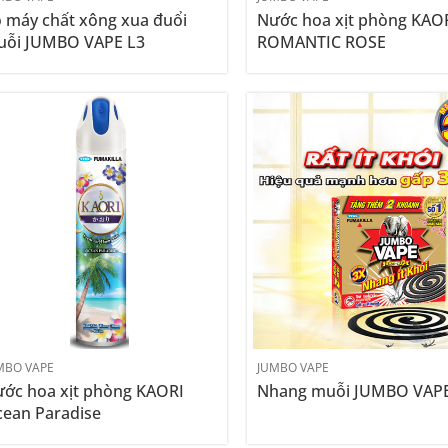
 máy chất xông xua đuổi
Nước hoa xịt phòng KAO
ỗi JUMBO VAPE L3
ROMANTIC ROSE
MBO VAPE
JUMBO VAPE
ớc hoa xịt phòng KAORI
Nhang muỗi JUMBO VAPE
ean Paradise