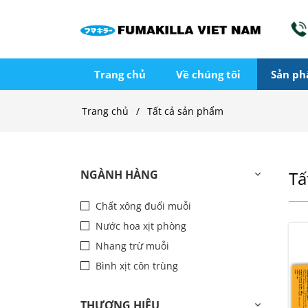
Trang chủ
Về chúng tôi
Sản p
Trang chủ
Tất cả sản phẩm
NGÀNH HÀNG
Tấ
Chất xông đuổi muỗi
Nước hoa xịt phòng
Nhang trừ muỗi
Bình xịt côn trùng
THƯƠNG HIỆU