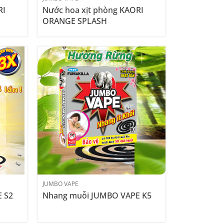
RI
Nước hoa xịt phòng KAORI
ORANGE SPLASH
JUMBO VAPE
 S2
Nhang muỗi JUMBO VAPE K5