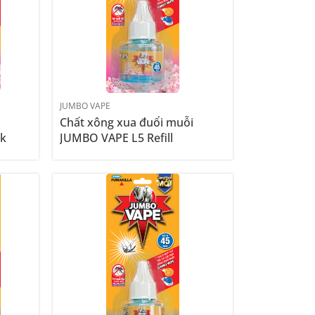
JUMBO VAPE
Chất xông xua đuổi muỗi
ck
JUMBO VAPE L5 Refill