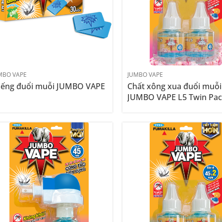
MBO VAPE
JUMBO VAPE
ếng đuổi muỗi JUMBO VAPE
Chất xông xua đuổi muỗi
1
JUMBO VAPE L5 Twin Pa