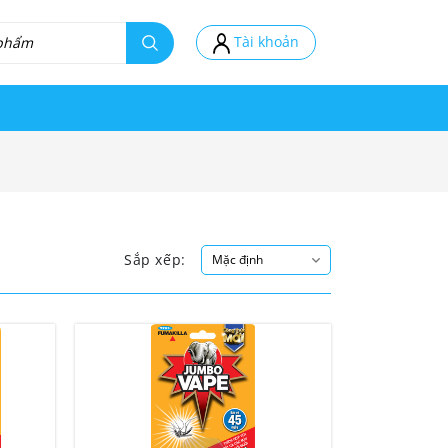
Tài khoản
Sắp xếp: