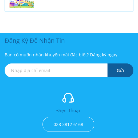
Đăng Ký Để Nhận Tin
Bạn có muốn nhận khuyến mãi đặc biệt? Đăng ký ngay.
Gửi
Điện Thoại
028 3812 6168