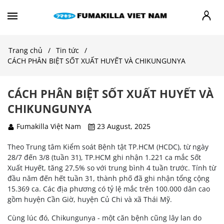
Trang chủ
Tin tức
CÁCH PHÂN BIỆT SỐT XUẤT HUYẾT VÀ CHIKUNGUNYA
CÁCH PHÂN BIỆT SỐT XUẤT HUYẾT VÀ
CHIKUNGUNYA
Fumakilla Việt Nam
23 August, 2025
Theo Trung tâm Kiểm soát Bệnh tật TP.HCM (HCDC), từ ngày
28/7 đến 3/8 (tuần 31), TP.HCM ghi nhận 1.221 ca mắc Sốt
Xuất Huyết, tăng 27,5% so với trung bình 4 tuần trước. Tính từ
đầu năm đến hết tuần 31, thành phố đã ghi nhận tổng cộng
15.369 ca. Các địa phương có tỷ lệ mắc trên 100.000 dân cao
gồm huyện Cần Giờ, huyện Củ Chi và xã Thái Mỹ.
Cùng lúc đó, Chikungunya - một căn bệnh cũng lây lan do