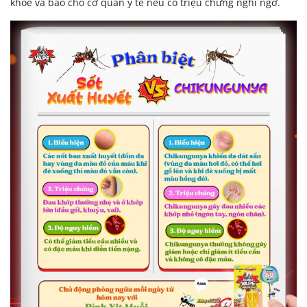
khỏe và báo cho cơ quan y tế nếu có triệu chứng nghi ngờ.