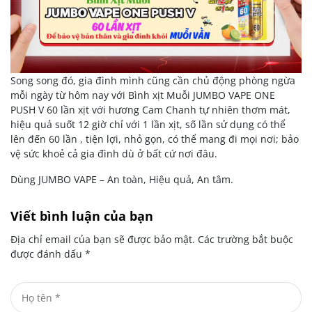
Song song đó, gia đình mình cũng cần chủ động phòng ngừa
mỗi ngày từ hôm nay với Bình xịt Muỗi JUMBO VAPE ONE
PUSH V 60 lần xịt với hương Cam Chanh tự nhiên thơm mát,
hiệu quả suốt 12 giờ chỉ với 1 lần xịt, số lần sử dụng có thể
lên đến 60 lần , tiện lợi, nhỏ gọn, có thể mang đi mọi nơi; bảo
vệ sức khoẻ cả gia đình dù ở bất cứ nơi đâu.
Dùng JUMBO VAPE – An toàn, Hiệu quả, An tâm.
Viết bình luận của bạn
Địa chỉ email của bạn sẽ được bảo mật. Các trường bắt buộc
được đánh dấu
*