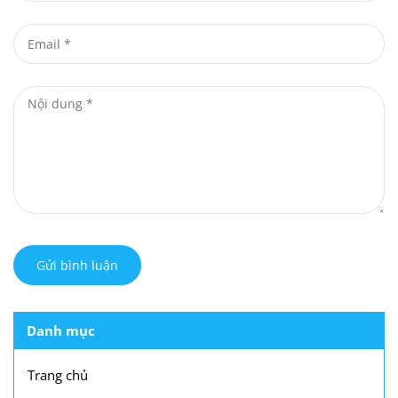
Gửi bình luận
Danh mục
Trang chủ