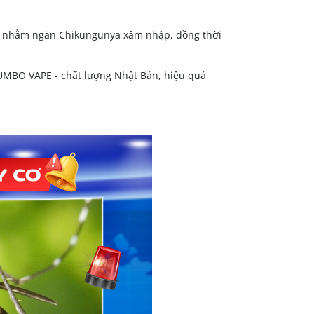
hó nhằm ngăn Chikungunya xâm nhập, đồng thời
UMBO VAPE - chất lượng Nhật Bản, hiệu quả