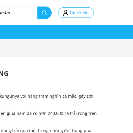
Tài khoản
ỘNG
kungunya với hàng trăm nghìn ca mắc, gây sốt,
n giữa năm đã có hơn 240.000 ca trải rộng trên
n đang trải qua một trong những đợt bùng phát