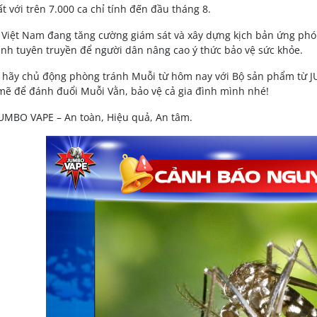
t với trên 7.000 ca chỉ tính đến đầu tháng 8.
ế Việt Nam đang tăng cường giám sát và xây dựng kịch bản ứng p
nh tuyên truyền để người dân nâng cao ý thức bảo vệ sức khỏe.
 hãy chủ động phòng tránh Muỗi từ hôm nay với Bộ sản phẩm từ J
ẽ để đánh đuổi Muỗi Vằn, bảo vệ cả gia đình mình nhé!
UMBO VAPE – An toàn, Hiệu quả, An tâm.