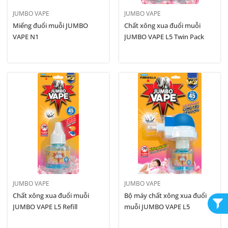
JUMBO VAPE
JUMBO VAPE
Miếng đuổi muỗi JUMBO
Chất xông xua đuổi muỗi
VAPE N1
JUMBO VAPE L5 Twin Pack
JUMBO VAPE
JUMBO VAPE
Chất xông xua đuổi muỗi
Bộ máy chất xông xua đuổi
JUMBO VAPE L5 Refill
muỗi JUMBO VAPE L5