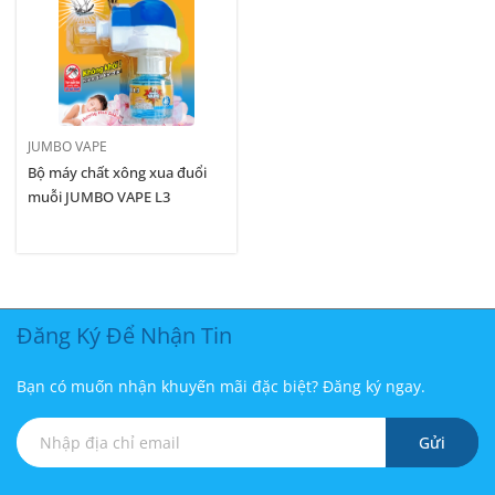
JUMBO VAPE
Bộ máy chất xông xua đuổi
muỗi JUMBO VAPE L3
Đăng Ký Để Nhận Tin
Bạn có muốn nhận khuyến mãi đặc biệt? Đăng ký ngay.
Gửi