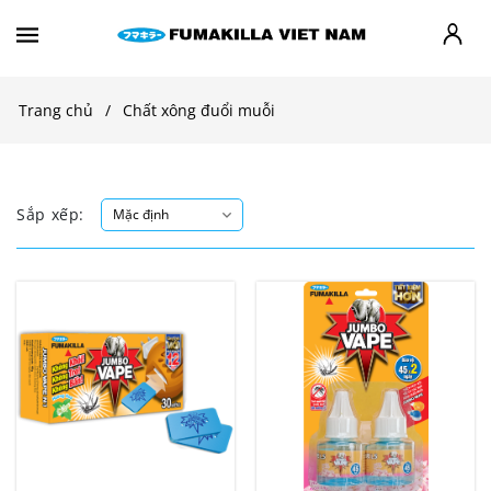
Trang chủ
Chất xông đuổi muỗi
Sắp xếp: