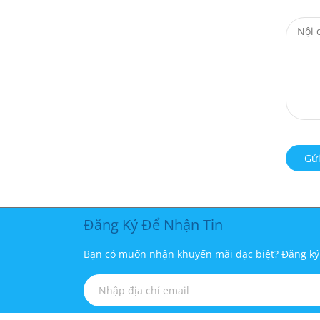
Gửi
Đăng Ký Để Nhận Tin
Bạn có muốn nhận khuyến mãi đặc biệt? Đăng ký