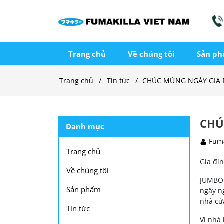
Trang chủ
Về chúng tôi
Sản p
Trang chủ
Tin tức
CHÚC MỪNG NGÀY GIA 
CHÚ
Danh mục
Fuma
Trang chủ
Gia đìn
Về chúng tôi
JUMBO 
Sản phẩm
ngây n
nhà cử
Tin tức
Vì nhà 