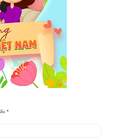
dấu
*