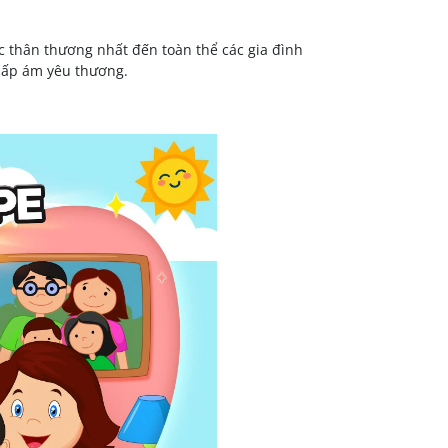
 thân thương nhất đến toàn thể các gia đình
à ấp ám yêu thương.